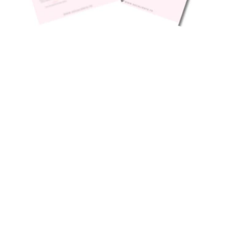
Pour aller plus loin
🔐 Money Magnet