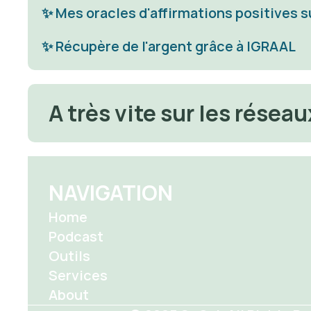
✨ Mes oracles d'affirmations positives s
✨ 
Récupère de l'argent grâce à IGRAAL
A très vite sur les réseau
NAVIGATION
Home
Podcast
Outils
Services
About