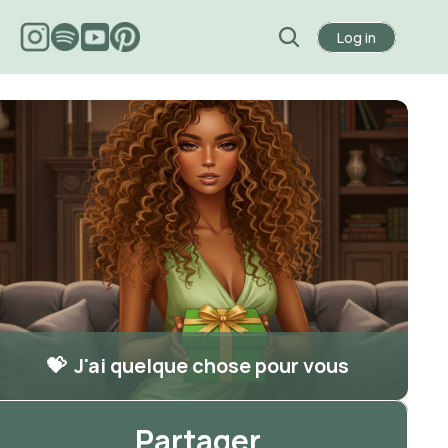
Log in
💝  J'ai quelque chose pour vous
Partager