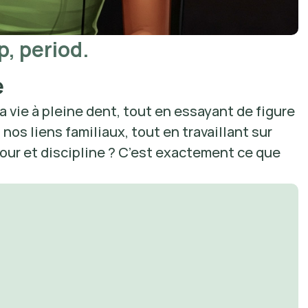
p, period.
e
la vie à pleine dent, tout en essayant de figure 
nos liens familiaux, tout en travaillant sur 
our et discipline ? C’est exactement ce que 