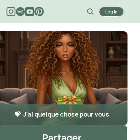
Log in
💝  J'ai quelque chose pour vous
Partager