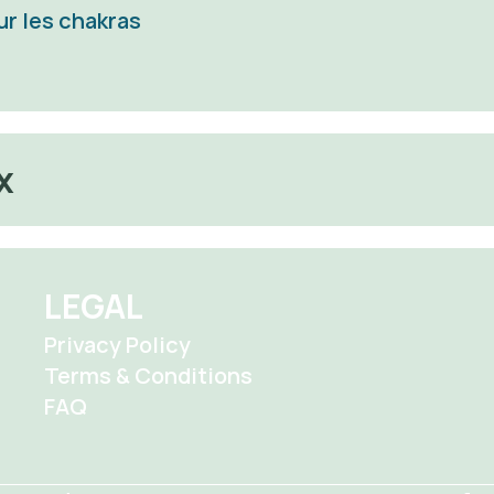
ur les chakras
x 
LEGAL
Privacy Policy
Terms & Conditions
FAQ