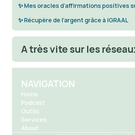
✨ Mes oracles d'affirmations positives s
✨ 
Récupère de l'argent grâce à IGRAAL
A très vite sur les réseau
NAVIGATION
Home
Podcast
Outils
Services
About