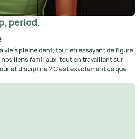
p, period.
e
la vie à pleine dent, tout en essayant de figure 
nos liens familiaux, tout en travaillant sur 
our et discipline ? C’est exactement ce que 