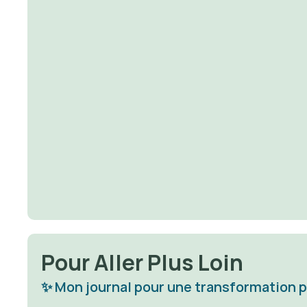
Magnet
D
acheter
Pour Aller Plus Loin
✨ Mon journal pour une transformation 