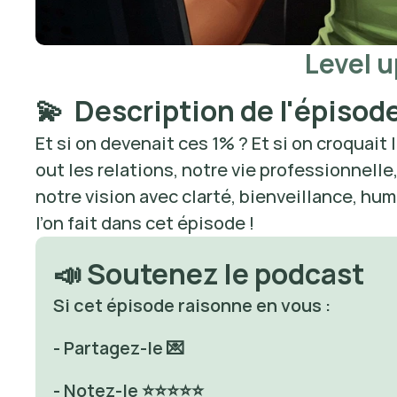
Level u
💫  Description de l'épisod
Et si on devenait ces 1% ? Et si on croquait 
out les relations, notre vie professionnelle, 
notre vision avec clarté, bienveillance, hum
l’on fait dans cet épisode ! 
📣 Soutenez le podcast
Si cet épisode raisonne en vous : 
- Partagez-le 💌
- Notez-le ⭐⭐⭐⭐⭐