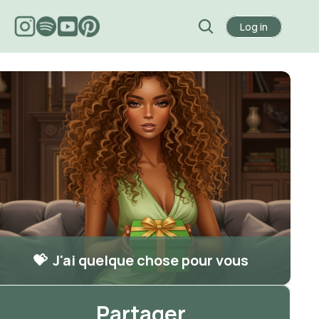
Log in
💝  J'ai quelque chose pour vous
Partager