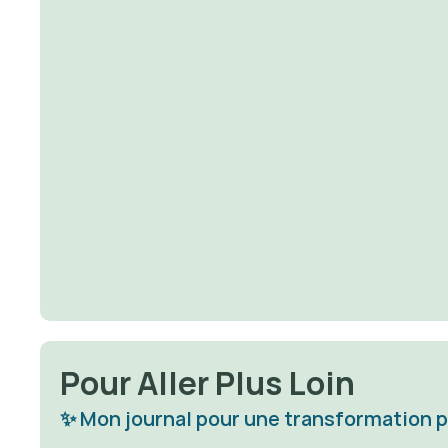
Magnet
D
acheter
Pour Aller Plus Loin
✨ Mon journal pour une transformation 