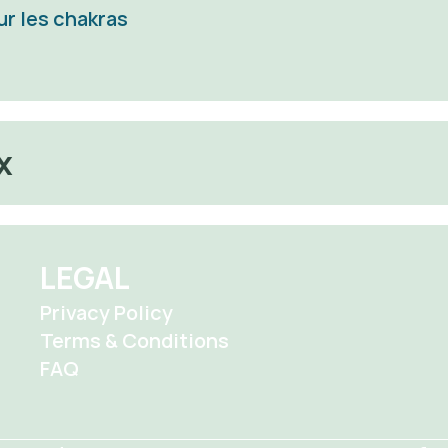
ur les chakras
x 
LEGAL
Privacy Policy
Terms & Conditions
FAQ