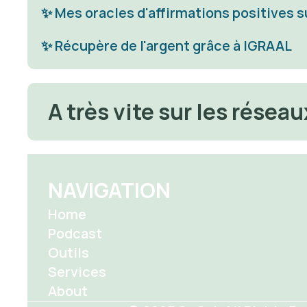
✨ Mes oracles d'affirmations positives s
✨ 
Récupère de l'argent grâce à IGRAAL
A très vite sur les réseau
NAVIGATION
Home
Podcast
Outils
Services
About