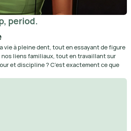
p, period.
e
la vie à pleine dent, tout en essayant de figure 
nos liens familiaux, tout en travaillant sur 
our et discipline ? C’est exactement ce que 