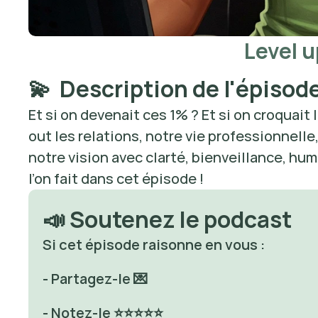
Level u
💫  Description de l'épisod
Et si on devenait ces 1% ? Et si on croquait 
out les relations, notre vie professionnelle, 
notre vision avec clarté, bienveillance, hum
l’on fait dans cet épisode ! 
📣 Soutenez le podcast
Si cet épisode raisonne en vous : 
- Partagez-le 💌
- Notez-le ⭐⭐⭐⭐⭐