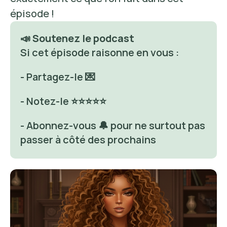
épisode ! 
📣 Soutenez le podcast
Si cet épisode raisonne en vous : 
- Partagez-le 💌
- Notez-le ⭐⭐⭐⭐⭐
- Abonnez-vous 🔔 pour ne surtout pas 
passer à côté des prochains