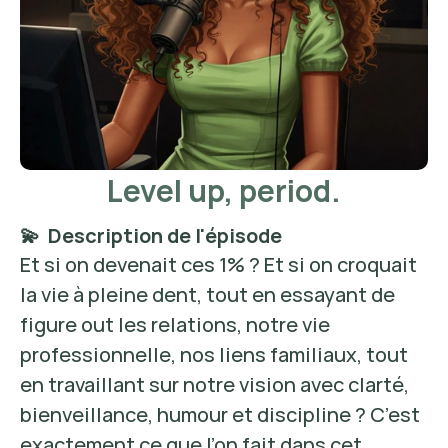
Level up, period.
💫  Description de l'épisode
Et si on devenait ces 1% ? Et si on croquait 
la vie à pleine dent, tout en essayant de 
figure out les relations, notre vie 
professionnelle, nos liens familiaux, tout 
en travaillant sur notre vision avec clarté, 
bienveillance, humour et discipline ? C’est 
exactement ce que l’on fait dans cet 