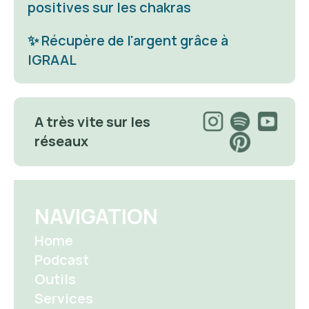
positives sur les chakras
✨ 
Récupère de l'argent grâce à 
IGRAAL
A très vite sur les 
réseaux 
NAVIGATION
Home
Podcast
Outils
Services