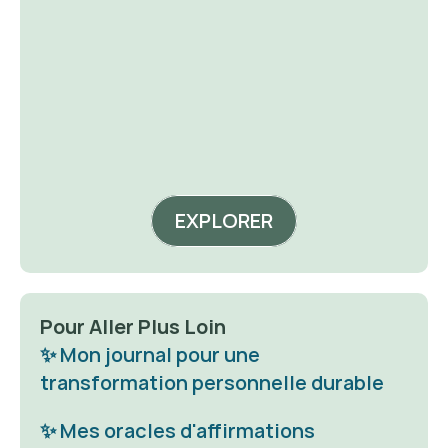
acheter
a
EXPLORER
Pour Aller Plus Loin
✨ Mon journal pour une 
transformation personnelle durable
✨ Mes oracles d'affirmations 