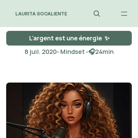
LAURITA SOCALIENTE
L'argent est une énergie  ✨
8 juil. 2020
- Mindset -
🎧
24
min