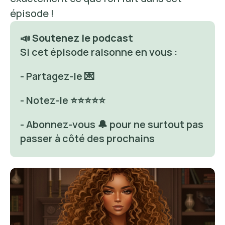
épisode ! 
📣 Soutenez le podcast
Si cet épisode raisonne en vous : 
- Partagez-le 💌
- Notez-le ⭐⭐⭐⭐⭐
- Abonnez-vous 🔔 pour ne surtout pas 
passer à côté des prochains