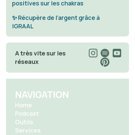
positives sur les chakras
✨ 
Récupère de l'argent grâce à 
IGRAAL
A très vite sur les 
réseaux 
NAVIGATION
Home
Podcast
Outils
Services