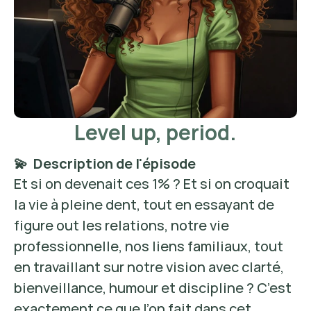
Level up, period.
💫  Description de l'épisode
Et si on devenait ces 1% ? Et si on croquait 
la vie à pleine dent, tout en essayant de 
figure out les relations, notre vie 
professionnelle, nos liens familiaux, tout 
en travaillant sur notre vision avec clarté, 
bienveillance, humour et discipline ? C’est 
exactement ce que l’on fait dans cet 