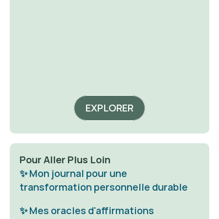
acheter
a
EXPLORER
Pour Aller Plus Loin
✨ Mon journal pour une 
transformation personnelle durable
✨ Mes oracles d'affirmations 