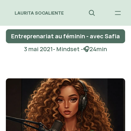
LAURITA SOCALIENTE
Entreprenariat au féminin - avec Safia
3 mai 2021
- Mindset -
🎧
24
min