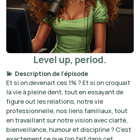
Level up, period.
💫  Description de l'épisode
Et si on devenait ces 1% ? Et si on croquait 
la vie à pleine dent, tout en essayant de 
figure out les relations, notre vie 
professionnelle, nos liens familiaux, tout 
en travaillant sur notre vision avec clarté, 
bienveillance, humour et discipline ? C’est 
exactement ce que l’on fait dans cet 