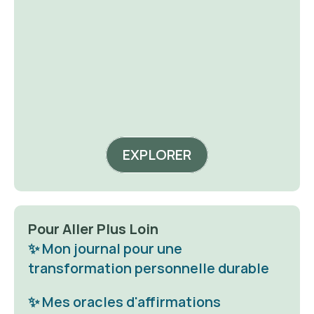
acheter
a
EXPLORER
Pour Aller Plus Loin
✨ Mon journal pour une 
transformation personnelle durable
✨ Mes oracles d'affirmations 