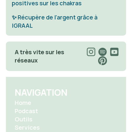
positives sur les chakras
✨ 
Récupère de l'argent grâce à 
IGRAAL
A très vite sur les 
réseaux 
NAVIGATION
Home
Podcast
Outils
Services