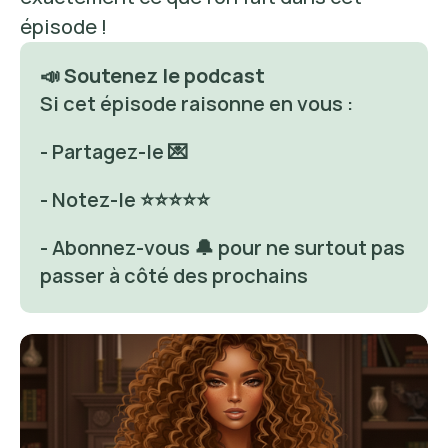
épisode ! 
📣 Soutenez le podcast
Si cet épisode raisonne en vous : 
- Partagez-le 💌
- Notez-le ⭐⭐⭐⭐⭐
- Abonnez-vous 🔔 pour ne surtout pas 
passer à côté des prochains