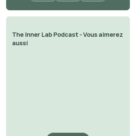
The Inner Lab Podcast - Vous aimerez 
aussi
✨ Naviguer ensemble
✨ Venez je vous désinfluenc