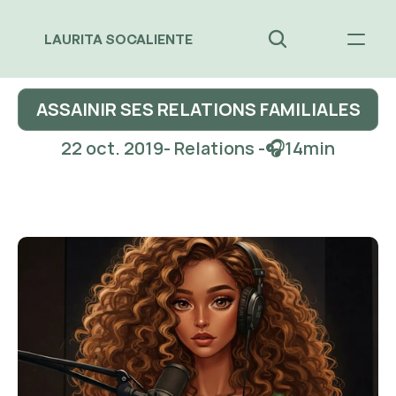
LAURITA SOCALIENTE
ASSAINIR SES RELATIONS FAMILIALES
22 oct. 2019
- Relations -
🎧
14
min